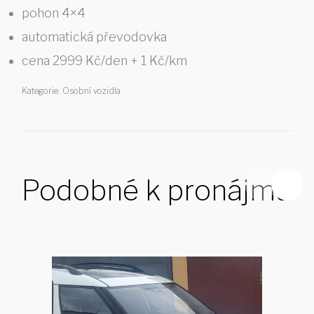
pohon 4×4
automatická převodovka
cena 2999 Kč/den + 1 Kč/km
Kategorie:
Osobní vozidla
Podobné k pronájmu