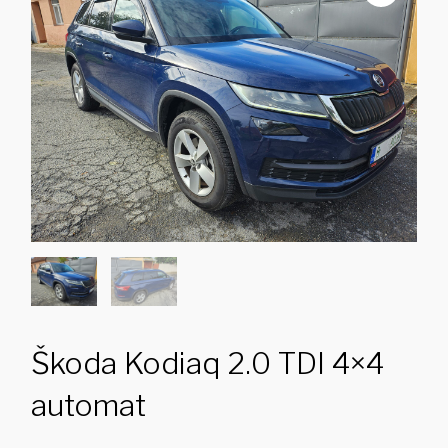
Škoda Kodiaq 2.0 TDI 4×4
automat