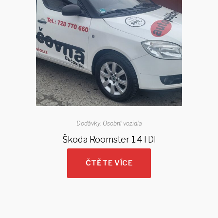
Dodávky
Osobní vozidla
Škoda Roomster 1.4TDI
ČTĚTE VÍCE