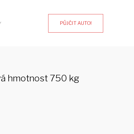
PŮJČIT AUTO!
Y
ová hmotnost 750 kg