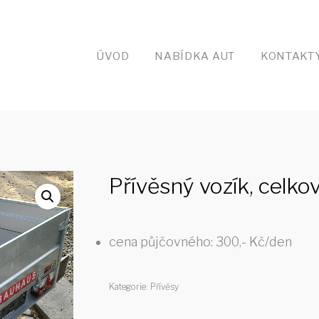
ÚVOD
NABÍDKA AUT
KONTAKT
Přívěsný vozík, celk
cena půjčovného:
300,- Kč/den
Kategorie:
Přívěsy