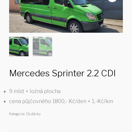
Mercedes Sprinter 2.2 CDI
9 míst + ložná plocha
cena půjčovného 1800,- Kč/den + 1,-Kč/km
Kategorie:
Dodávky