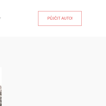
PŮJČIT AUTO!
Y