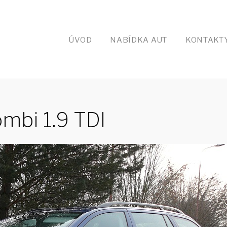
ÚVOD
NABÍDKA AUT
KONTAKT
ombi 1.9 TDI